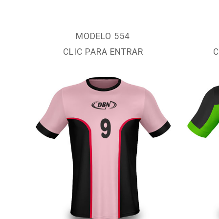
MODELO 554
CLIC PARA ENTRAR
C