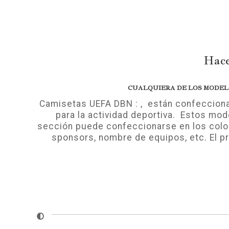
Hace
CUALQUIERA DE LOS MODELO
Camisetas UEFA DBN : , están confeccionada
para la actividad deportiva. Estos mo
sección puede confeccionarse en los colo
sponsors, nombre de equipos, etc. El 