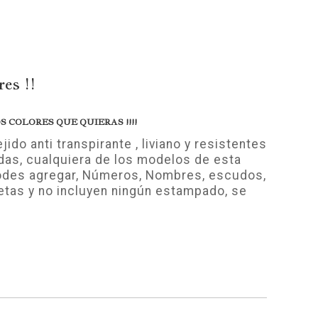
es !!
 COLORES QUE QUIERAS !!!!
o anti transpirante , liviano y resistentes
das, cualquiera de los modelos de esta
podes agregar, Números, Nombres, escudos,
tas y no incluyen ningún estampado, se