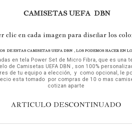
CAMISETAS UEFA DBN
r clic en cada imagen para diseñar los color
S DE ESTAS CAMISETAS UEFA DBN , LOS PODEMOS HACER EN LOS
s en tela Power Set de Micro Fibra, que es una tejid
delo de Camisetas UEFA DBN , son 100% personaliza
res de tu equipo a elección, y como opcional, le 
precio esta tomado por compras de 10 o mas camise
cotizan aparte
ARTICULO DESCONTINUADO