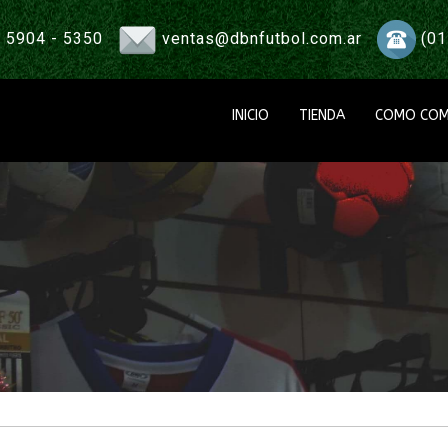
 5904 - 5350
ventas@dbnfutbol.com.ar
(01
INICIO
TIENDA
COMO COM