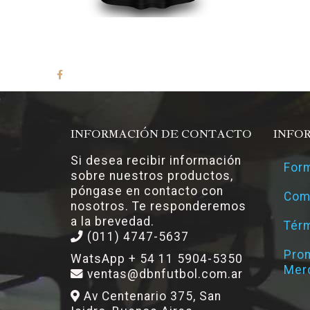
INFORMACIÓN DE CONTACTO
INFO
Si desea recibir información
Form
sobre nuestros productos,
póngase en contacto con
Com
nosotros. Te responderemos
a la brevedad.
Térm
(011) 4747-5637
Pro
WatsApp + 54 11 5904-5350
Mer
ventas@dbnfutbol.com.ar
Av Centenario 375, San