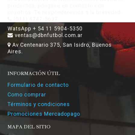
productos, póngase en contacto con
nosotros. Te responderemos a la brevedad.
(011) 4747-5637
WatsApp + 54 11 5904-5350
ventas@dbnfutbol.com.ar
Av Centenario 375, San Isidro, Buenos
Aires.
INFORMACIÓN ÚTIL
Formulario de contacto
Como comprar
Términos y condiciones
Promociones Mercadopago
MAPA DEL SITIO