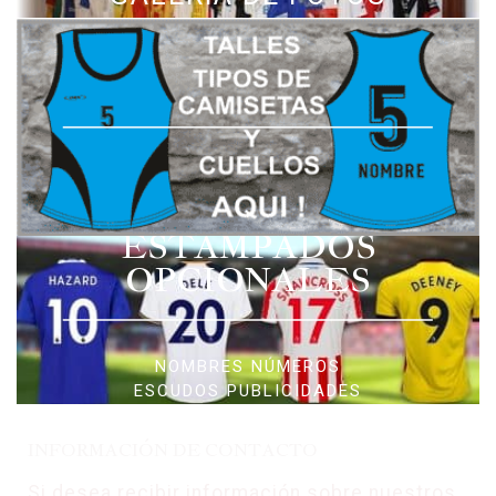
ESTAMPADOS
OPCIONALES
NOMBRES NÚMEROS
ESCUDOS PUBLICIDADES
INFORMACIÓN DE CONTACTO
Si desea recibir información sobre nuestros