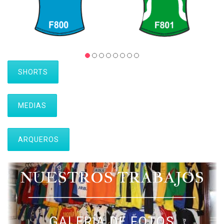
SHORTS
MEDIAS
ARQUEROS
NUESTROS TRABAJOS
GALERÍA DE FOTOS