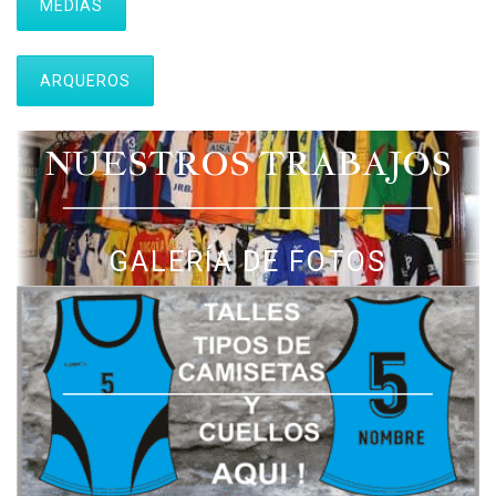
MEDIAS
ARQUEROS
NUESTROS TRABAJOS
GALERÍA DE FOTOS