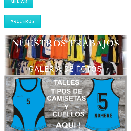
MEDIAS
ARQUEROS
NUESTROS TRABAJOS
GALERÍA DE FOTOS