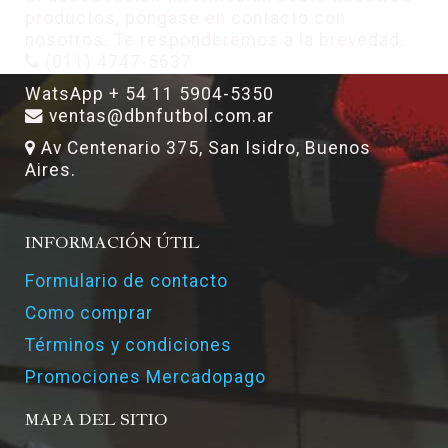
productos, póngase en contacto con
nosotros. Te responderemos a la brevedad.
(011) 4747-5637
WatsApp + 54 11 5904-5350
ventas@dbnfutbol.com.ar
Av Centenario 375, San Isidro, Buenos
Aires.
INFORMACIÓN ÚTIL
Formulario de contacto
Como comprar
Términos y condiciones
Promociones Mercadopago
MAPA DEL SITIO