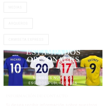
MEDIAS
ARQUEROS
CAMISETA EXPRESS
ESTAMPADOS
OPCIONALES
NOMBRES NÚMEROS
ESCUDOS PUBLICIDADES
INFORMACIÓN DE CONTACTO
Si desea recibir información sobre nuestros