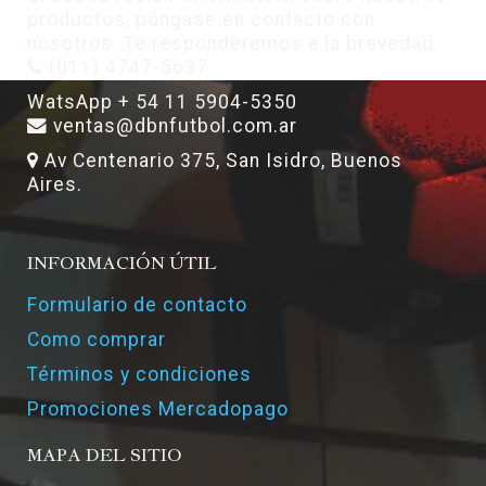
productos, póngase en contacto con
nosotros. Te responderemos a la brevedad.
(011) 4747-5637
WatsApp + 54 11 5904-5350
ventas@dbnfutbol.com.ar
Av Centenario 375, San Isidro, Buenos
Aires.
INFORMACIÓN ÚTIL
Formulario de contacto
Como comprar
Términos y condiciones
Promociones Mercadopago
MAPA DEL SITIO