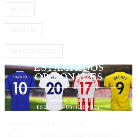
MEDIAS
ARQUEROS
CAMISETA EXPRESS
ESTAMPADOS
OPCIONALES
NOMBRES NÚMEROS
ESCUDOS PUBLICIDADES
INFORMACIÓN DE CONTACTO
Si desea recibir información sobre nuestros